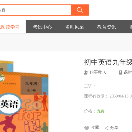
线阅读学习
考试中心
名师风采
教育资讯
初中英语九年
购买数
0
课时
主讲：
课程有效期：
2050/04/15 0
价格：
免费
收藏
分享