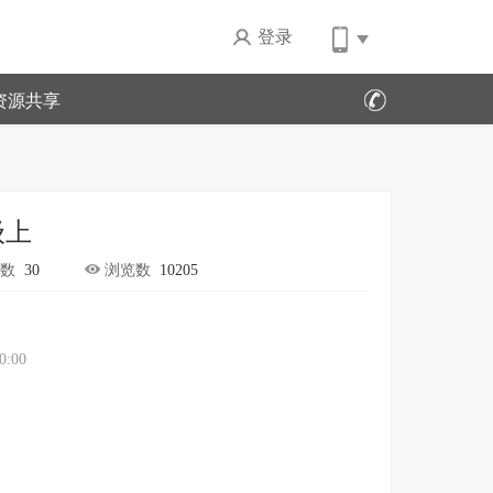
登录
资源共享
级上
数
30
浏览数
10205
0:00