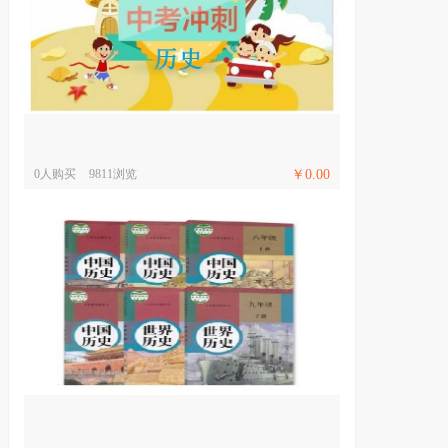
0人购买
9811浏览
￥0.00