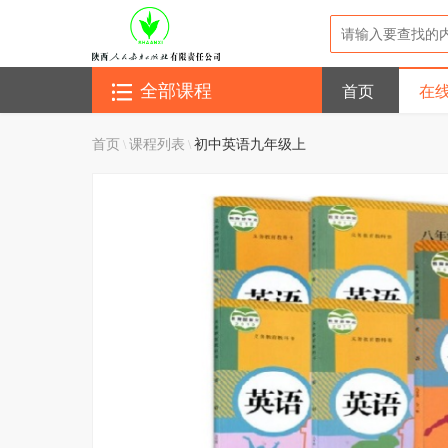
首页
在
全部课程
首页
课程列表
初中英语九年级上
\
\
加载中...