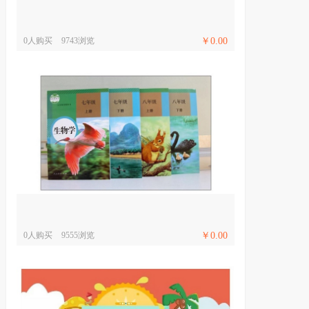
0人购买
9743浏览
￥0.00
0人购买
9555浏览
￥0.00