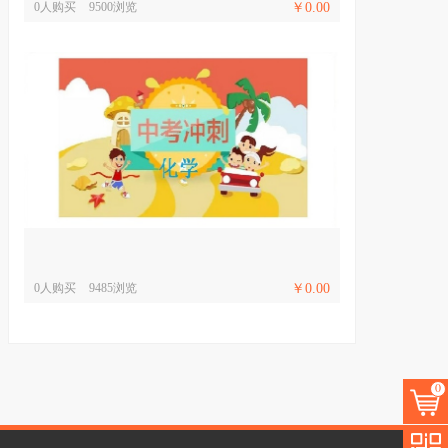
0人购买
9500浏览
￥0.00
0人购买
9485浏览
￥0.00
0