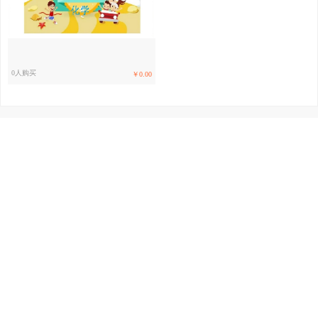
0人购买
￥0.00