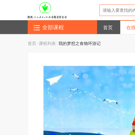
首页
在
全部课程
首页
课程列表
我的梦想之食物环游记
\
\
加载中...