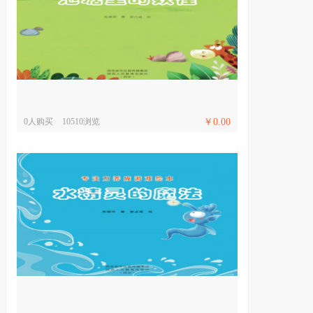
0人购买
10510浏览
￥0.00