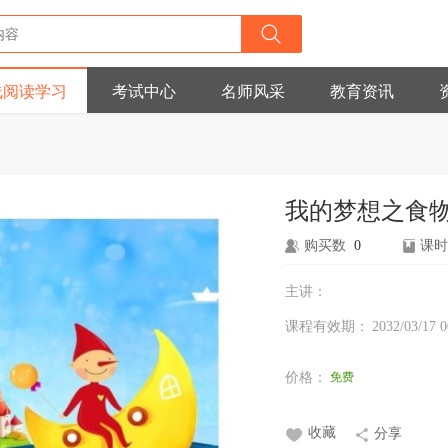
线阅读学习
考试中心
名师风采
教育资讯
我的梦想之食
购买数
0
课时
主讲：
课程有效期：
2032/03/17 0
价格：
免费
收藏
分享