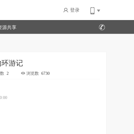
登录
资源共享
物环游记
数
2
浏览数
6730
0:00