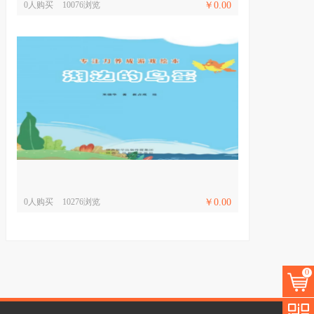
0人购买
10076浏览
￥0.00
0人购买
10276浏览
￥0.00
0