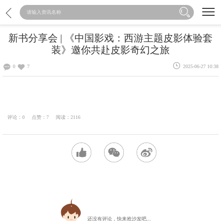
新书分享会 | 《中国影戏：西游主题皮影体验套
装》邀你共赴皮影奇幻之旅
2025-06-27 10:38
0
7
评论：
0
点赞：
7
阅读：
2116
+1
还没有评论，快来抢沙发吧...