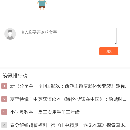
回复
资讯排行榜
1
新书分享会 | 《中国影戏：西游主题皮影体验套装》邀你共赴皮影奇幻之旅
2
夏至特辑丨中英双语绘本《海伦·斯诺在中国》：跨越时空的友谊之书
小学奥数举一反三实用手册三年级
3
4
春分解锁超值福利 | 携《山中精灵：遇见本草》探索草木私语！