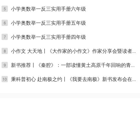
小学奥数举一反三实用手册六年级
5
小学奥数举一反三实用手册五年级
6
小学奥数举一反三实用手册四年级
7
8
小作文 大天地丨《大作家的小作文》作家分享会暨读者见面会在京举办
9
新书推荐丨《秦腔》：一部读懂黄土高原千年回响的青春读本
10
秉科普初心 赴南极之约丨《我要去南极》新书发布会在北京成功举办